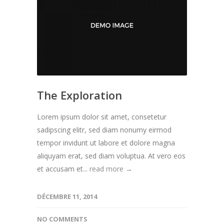
The Exploration
Lorem ipsum dolor sit amet, consetetur
sadipscing elitr, sed diam nonumy eirmod
tempor invidunt ut labore et dolore magna
aliquyam erat, sed diam voluptua. At vero eos
et accusam et...
read more →
DÉCEMBRE 11, 2014
NO COMMENTS