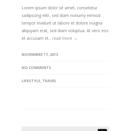
Lorem ipsum dolor sit amet, consetetur
sadipscing elitr, sed diam nonumy eirmod
tempor invidunt ut labore et dolore magna
aliquyam erat, sed diam voluptua. At vero eos
et accusam et...
read more →
NOVEMBRE 17, 2013
NO COMMENTS
LIFESTYLE
,
TRAVEL