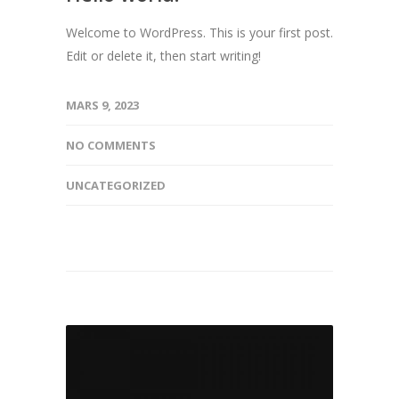
Welcome to WordPress. This is your first post.
Edit or delete it, then start writing!
MARS 9, 2023
NO COMMENTS
UNCATEGORIZED