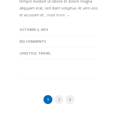
tempor invidunt ut labore et dolore magna
aliquyam erat, sed diam voluptua. At vero eos
et accusam et...
read more →
OCTOBRE 2, 2013
NO COMMENTS
LIFESTYLE
,
TRAVEL
1
2