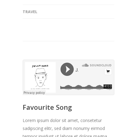
TRAVEL
Favourite Song
Lorem ipsum dolor sit amet, consetetur
sadipscing elitr, sed diam nonumy eirmod
tempor invidunt ut labore et dolore magna