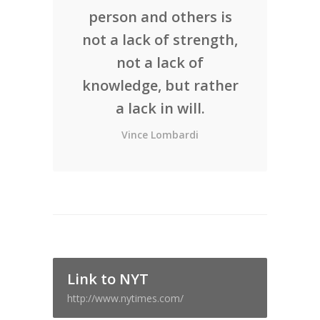
person and others is
not a lack of strength,
not a lack of
knowledge, but rather
a lack in will.
Vince Lombardi
Link to NYT
http://www.nytimes.com/