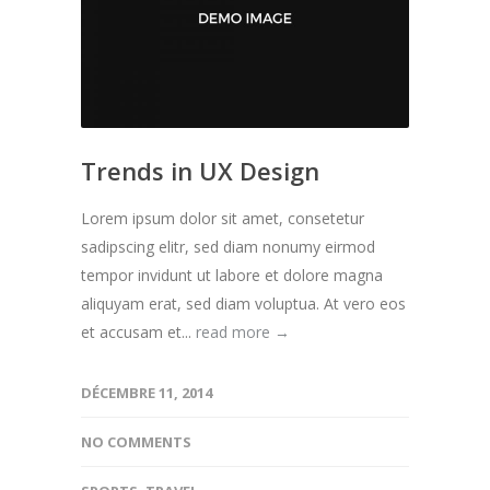
Trends in UX Design
Lorem ipsum dolor sit amet, consetetur
sadipscing elitr, sed diam nonumy eirmod
tempor invidunt ut labore et dolore magna
aliquyam erat, sed diam voluptua. At vero eos
et accusam et...
read more →
DÉCEMBRE 11, 2014
NO COMMENTS