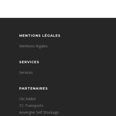
MENTIONS LÉGALES
Mentions légales
SERVICES
Services
PARTENAIRES
Clic'Addict
TC-Transports
Auvergne Self Stockage