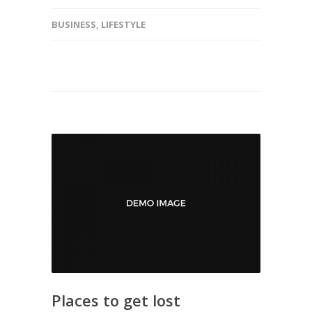
BUSINESS
,
LIFESTYLE
Places to get lost