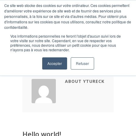
Ce site web stocke des cookies sur votre ordinateur. Ces cookies permettent
d'améliorer votre expérience de site web et de fournir des services plus
personnalisés, à la fois sur ce site et via d'autres médias. Pour obtenir plus
d'informations sur les cookies que nous utilisons, consultez notre politique de
confidentialité.
Vos informations personnelles ne feront l'objet d'aucun suivi lors de
Author Archive for ytureck
votre visite sur notre site. Cependant, en vue de respecter vos
préférences, nous devrons utiliser un petit cookie pour que nous
n'ayons pas à vous les redemander.
Accepter
Refuser
ABOUT YTURECK
Hello world!