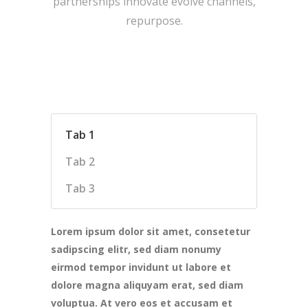
partnerships innovate evolve channels,
repurpose.
Tab 1
Tab 2
Tab 3
Lorem ipsum dolor sit amet, consetetur
sadipscing elitr, sed diam nonumy
eirmod tempor invidunt ut labore et
dolore magna aliquyam erat, sed diam
voluptua. At vero eos et accusam et