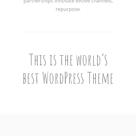
partnerships innovate evolve channels,
repurpose.
This is the world’s
best WordPress Theme