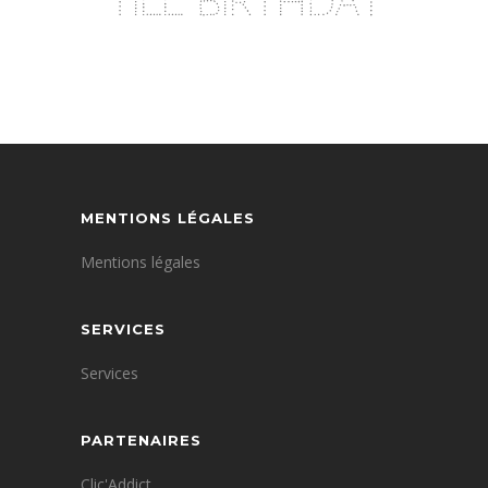
TILL BIRTHDAY
MENTIONS LÉGALES
Mentions légales
SERVICES
Services
PARTENAIRES
Clic'Addict