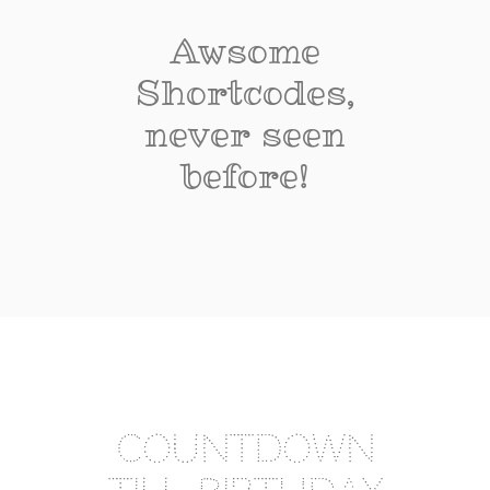
Awsome
Shortcodes,
never seen
before!
COUNTDOWN